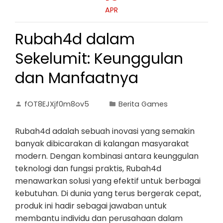
APR
Rubah4d dalam
Sekelumit: Keunggulan
dan Manfaatnya
fOT8EJXjf0m8ov5
Berita Games
Rubah4d adalah sebuah inovasi yang semakin
banyak dibicarakan di kalangan masyarakat
modern. Dengan kombinasi antara keunggulan
teknologi dan fungsi praktis, Rubah4d
menawarkan solusi yang efektif untuk berbagai
kebutuhan. Di dunia yang terus bergerak cepat,
produk ini hadir sebagai jawaban untuk
membantu individu dan perusahaan dalam