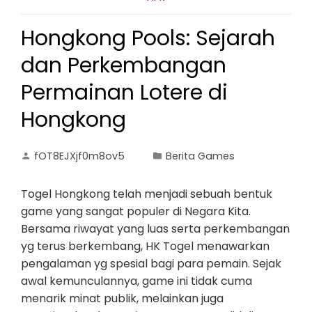
Hongkong Pools: Sejarah
dan Perkembangan
Permainan Lotere di
Hongkong
fOT8EJXjf0m8ov5
Berita Games
Togel Hongkong telah menjadi sebuah bentuk
game yang sangat populer di Negara Kita.
Bersama riwayat yang luas serta perkembangan
yg terus berkembang, HK Togel menawarkan
pengalaman yg spesial bagi para pemain. Sejak
awal kemunculannya, game ini tidak cuma
menarik minat publik, melainkan juga