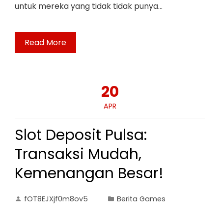
untuk mereka yang tidak tidak punya…
Read More
20
APR
Slot Deposit Pulsa:
Transaksi Mudah,
Kemenangan Besar!
fOT8EJXjf0m8ov5
Berita Games