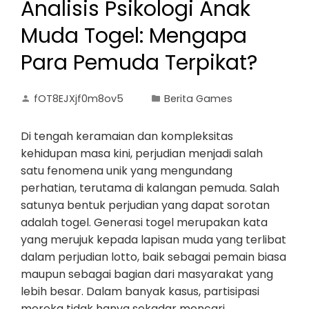
Analisis Psikologi Anak
Muda Togel: Mengapa
Para Pemuda Terpikat?
fOT8EJXjf0m8ov5
Berita Games
Di tengah keramaian dan kompleksitas
kehidupan masa kini, perjudian menjadi salah
satu fenomena unik yang mengundang
perhatian, terutama di kalangan pemuda. Salah
satunya bentuk perjudian yang dapat sorotan
adalah togel. Generasi togel merupakan kata
yang merujuk kepada lapisan muda yang terlibat
dalam perjudian lotto, baik sebagai pemain biasa
maupun sebagai bagian dari masyarakat yang
lebih besar. Dalam banyak kasus, partisipasi
mereka tidak hanya sekadar mencari