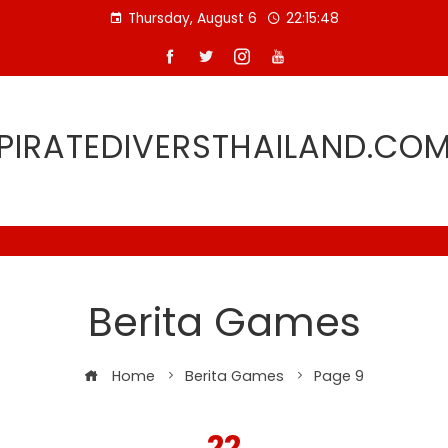
Skip
Thursday, August 6
22:15:49
to
content
PIRATEDIVERSTHAILAND.CO
Berita Games
Home
Berita Games
Page 9
22