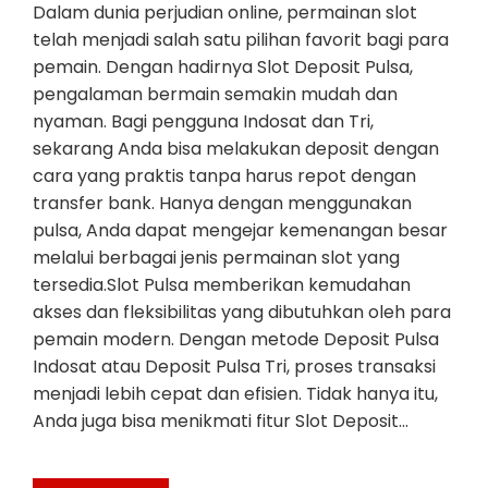
Dalam dunia perjudian online, permainan slot
telah menjadi salah satu pilihan favorit bagi para
pemain. Dengan hadirnya Slot Deposit Pulsa,
pengalaman bermain semakin mudah dan
nyaman. Bagi pengguna Indosat dan Tri,
sekarang Anda bisa melakukan deposit dengan
cara yang praktis tanpa harus repot dengan
transfer bank. Hanya dengan menggunakan
pulsa, Anda dapat mengejar kemenangan besar
melalui berbagai jenis permainan slot yang
tersedia.Slot Pulsa memberikan kemudahan
akses dan fleksibilitas yang dibutuhkan oleh para
pemain modern. Dengan metode Deposit Pulsa
Indosat atau Deposit Pulsa Tri, proses transaksi
menjadi lebih cepat dan efisien. Tidak hanya itu,
Anda juga bisa menikmati fitur Slot Deposit…