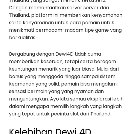
Thailand yang sangat menarik serta seru.
Dengan memanfaatkan server server dari
Thailand, platform ini memberikan kenyamanan
serta kenyamanan untuk para pemain untuk
menikmati bermacam-macam tipe game yang
berkualitas.
Bergabung dengan Dewi4D tidak cuma
memberikan keseruan, tetapi serta beragam
keuntungan menarik yang luar biasa. Mulai dari
bonus yang menggoda hingga sampai sistem
keamanan yang solid, pemain bisa mengalami
sensasi bermain yang yang nyaman dan
menguntungkan. Ayo kita semua eksplorasi lebih
dalami mengapa memilih langkah yang langkah
yang tepat untuk pecinta slot dari Thailand.
Kelebihan Dewi 4D