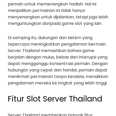
pemain untuk memenangkan hadiah. Hal ini
menjadikan permainan ini tidak hanya
menyenangkan untuk dijalankan, tetapi juga lebih
menguntungkan daripada game slot yang lain.
Di samping itu, dukungan dari sistem yang
tepercaya meningkatkan pengalaman bermain.
Server Thailand memastikan bahwa game
berjalan dengan mulus, bebas dari interupsi yang
dapat mengganggu konsentrasi pemain. Dengan
hubungan yang cepat dan handal, pemain dapat
menikmati permainan tanpa kendala, menaikkan
pengalaman mereka ke tingkat yang lebih tinggi.
Fitur Slot Server Thailand
Server Thailand memberikan banyak fitur