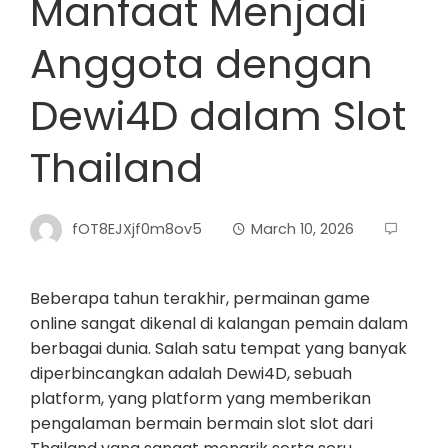
Manfaat Menjadi
Anggota dengan
Dewi4D dalam Slot
Thailand
fOT8EJXjf0m8ov5
March 10, 2026
Beberapa tahun terakhir, permainan game
online sangat dikenal di kalangan pemain dalam
berbagai dunia. Salah satu tempat yang banyak
diperbincangkan adalah Dewi4D, sebuah
platform, yang platform yang memberikan
pengalaman bermain bermain slot slot dari