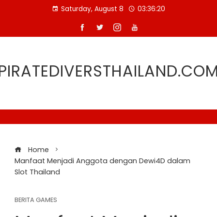
Skip
Saturday, August 8
03:36:20
to
content
PIRATEDIVERSTHAILAND.CO
Home
Manfaat Menjadi Anggota dengan Dewi4D dalam
Slot Thailand
BERITA GAMES