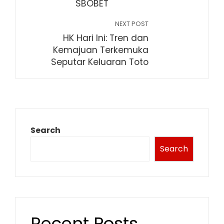
SBOBET
NEXT POST
HK Hari Ini: Tren dan
Kemajuan Terkemuka
Seputar Keluaran Toto
Search
Search
Recent Posts