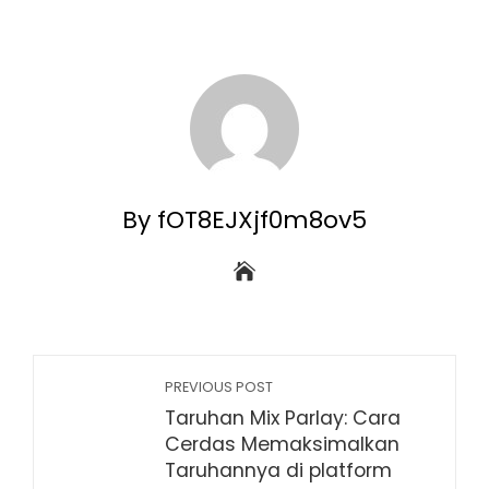
By fOT8EJXjf0m8ov5
PREVIOUS POST
Taruhan Mix Parlay: Cara
Cerdas Memaksimalkan
Taruhannya di platform