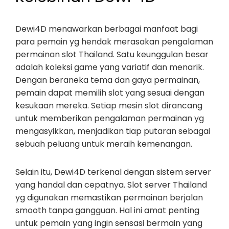
Dewi4D menawarkan berbagai manfaat bagi
para pemain yg hendak merasakan pengalaman
permainan slot Thailand. Satu keunggulan besar
adalah koleksi game yang variatif dan menarik.
Dengan beraneka tema dan gaya permainan,
pemain dapat memilih slot yang sesuai dengan
kesukaan mereka. Setiap mesin slot dirancang
untuk memberikan pengalaman permainan yg
mengasyikkan, menjadikan tiap putaran sebagai
sebuah peluang untuk meraih kemenangan.
Selain itu, Dewi4D terkenal dengan sistem server
yang handal dan cepatnya. Slot server Thailand
yg digunakan memastikan permainan berjalan
smooth tanpa gangguan. Hal ini amat penting
untuk pemain yang ingin sensasi bermain yang