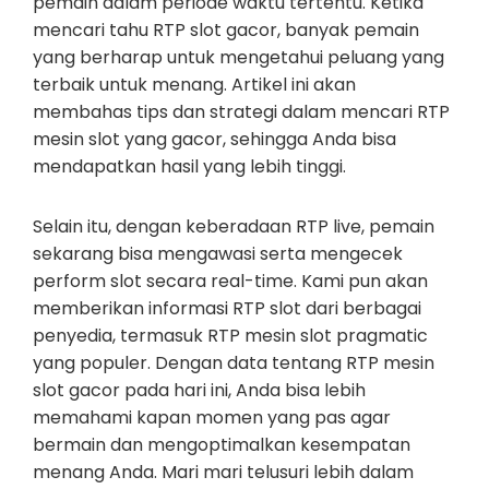
pemain dalam periode waktu tertentu. Ketika
mencari tahu RTP slot gacor, banyak pemain
yang berharap untuk mengetahui peluang yang
terbaik untuk menang. Artikel ini akan
membahas tips dan strategi dalam mencari RTP
mesin slot yang gacor, sehingga Anda bisa
mendapatkan hasil yang lebih tinggi.
Selain itu, dengan keberadaan RTP live, pemain
sekarang bisa mengawasi serta mengecek
perform slot secara real-time. Kami pun akan
memberikan informasi RTP slot dari berbagai
penyedia, termasuk RTP mesin slot pragmatic
yang populer. Dengan data tentang RTP mesin
slot gacor pada hari ini, Anda bisa lebih
memahami kapan momen yang pas agar
bermain dan mengoptimalkan kesempatan
menang Anda. Mari mari telusuri lebih dalam