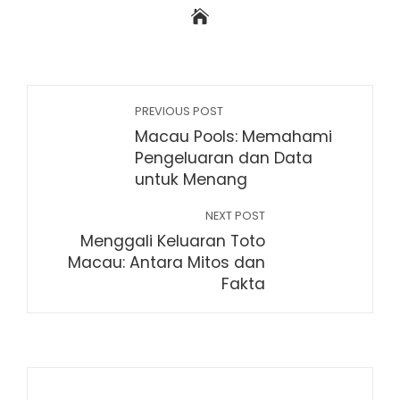
PREVIOUS POST
Macau Pools: Memahami
Pengeluaran dan Data
untuk Menang
NEXT POST
Menggali Keluaran Toto
Macau: Antara Mitos dan
Fakta