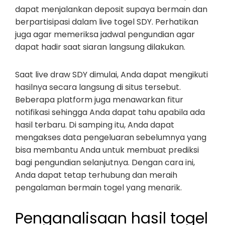
dapat menjalankan deposit supaya bermain dan
berpartisipasi dalam live togel SDY. Perhatikan
juga agar memeriksa jadwal pengundian agar
dapat hadir saat siaran langsung dilakukan.
Saat live draw SDY dimulai, Anda dapat mengikuti
hasilnya secara langsung di situs tersebut.
Beberapa platform juga menawarkan fitur
notifikasi sehingga Anda dapat tahu apabila ada
hasil terbaru. Di samping itu, Anda dapat
mengakses data pengeluaran sebelumnya yang
bisa membantu Anda untuk membuat prediksi
bagi pengundian selanjutnya. Dengan cara ini,
Anda dapat tetap terhubung dan meraih
pengalaman bermain togel yang menarik.
Penganalisaan hasil togel