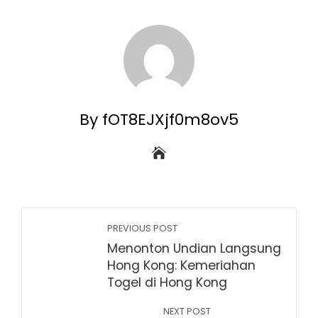
By fOT8EJXjf0m8ov5
PREVIOUS POST
Menonton Undian Langsung
Hong Kong: Kemeriahan
Togel di Hong Kong
NEXT POST