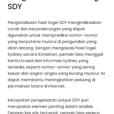
SDY
Penganalisaan hasil togel SDY mengindikasikan
corak dan kecenderungan yang dapat
digunakan untuk memprediksi nomor-nomor
yang berpotensi muncul di pengundian yang
akan datang. Dengan mengawasi hasil togel
Sydney secara konsisten, pemain bisa menggali
berita krusial dari informasi Sydney yang
tersedia, seperti nomor-nomor yang sering
keluar dan angka-angka yang kurang muncul. Ini
dapat membantu meningkatkan peluang di
permainan lotere di internet.
Kecepatan pengeluaran output SDY pun
merupakan elemen penting dalam analisis.
Dengan live sdy tercepat, pemain bisa segera