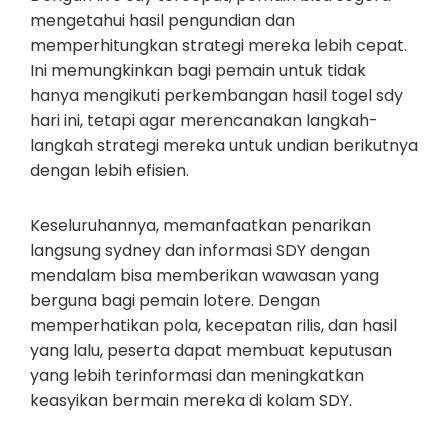
mengetahui hasil pengundian dan
memperhitungkan strategi mereka lebih cepat.
Ini memungkinkan bagi pemain untuk tidak
hanya mengikuti perkembangan hasil togel sdy
hari ini, tetapi agar merencanakan langkah-
langkah strategi mereka untuk undian berikutnya
dengan lebih efisien.
Keseluruhannya, memanfaatkan penarikan
langsung sydney dan informasi SDY dengan
mendalam bisa memberikan wawasan yang
berguna bagi pemain lotere. Dengan
memperhatikan pola, kecepatan rilis, dan hasil
yang lalu, peserta dapat membuat keputusan
yang lebih terinformasi dan meningkatkan
keasyikan bermain mereka di kolam SDY.