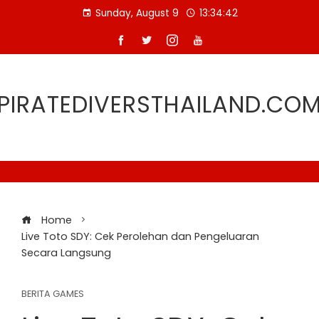
Skip
Sunday, August 9
13:34:43
to
content
PIRATEDIVERSTHAILAND.CO
Home
Live Toto SDY: Cek Perolehan dan Pengeluaran
Secara Langsung
BERITA GAMES