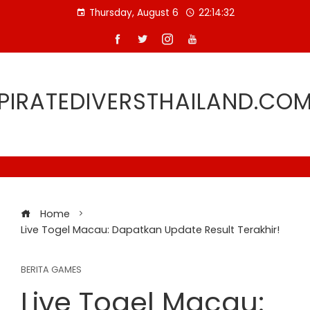
Skip
Thursday, August 6
22:14:32
to
content
PIRATEDIVERSTHAILAND.CO
Home
Live Togel Macau: Dapatkan Update Result Terakhir!
BERITA GAMES
Live Togel Macau: