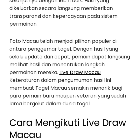
selanjutnya dengan lebih baik. Hasil yang
dikeluarkan secara langsung memberikan
transparansi dan kepercayaan pada sistem
permainan.
Toto Macau telah menjadi pilihan populer di
antara penggemar togel. Dengan hasil yang
selalu update dan cepat, pemain dapat langsung
melihat hasil dan menentukan langkah
permainan mereka.
Live Draw Macau
Keteraturan dalam pengumuman hasil ini
membuat Togel Macau semakin menarik bagi
para pemain baru maupun veteran yang sudah
lama bergelut dalam dunia togel.
Cara Mengikuti Live Draw
Macau