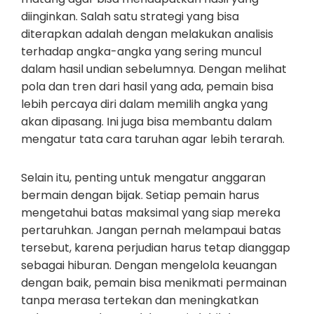
diinginkan. Salah satu strategi yang bisa
diterapkan adalah dengan melakukan analisis
terhadap angka-angka yang sering muncul
dalam hasil undian sebelumnya. Dengan melihat
pola dan tren dari hasil yang ada, pemain bisa
lebih percaya diri dalam memilih angka yang
akan dipasang. Ini juga bisa membantu dalam
mengatur tata cara taruhan agar lebih terarah.
Selain itu, penting untuk mengatur anggaran
bermain dengan bijak. Setiap pemain harus
mengetahui batas maksimal yang siap mereka
pertaruhkan. Jangan pernah melampaui batas
tersebut, karena perjudian harus tetap dianggap
sebagai hiburan. Dengan mengelola keuangan
dengan baik, pemain bisa menikmati permainan
tanpa merasa tertekan dan meningkatkan