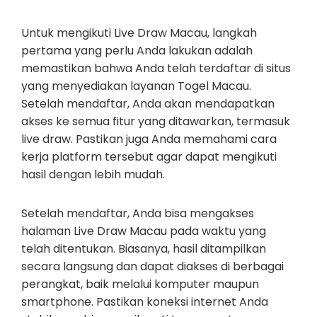
Untuk mengikuti Live Draw Macau, langkah
pertama yang perlu Anda lakukan adalah
memastikan bahwa Anda telah terdaftar di situs
yang menyediakan layanan Togel Macau.
Setelah mendaftar, Anda akan mendapatkan
akses ke semua fitur yang ditawarkan, termasuk
live draw. Pastikan juga Anda memahami cara
kerja platform tersebut agar dapat mengikuti
hasil dengan lebih mudah.
Setelah mendaftar, Anda bisa mengakses
halaman Live Draw Macau pada waktu yang
telah ditentukan. Biasanya, hasil ditampilkan
secara langsung dan dapat diakses di berbagai
perangkat, baik melalui komputer maupun
smartphone. Pastikan koneksi internet Anda