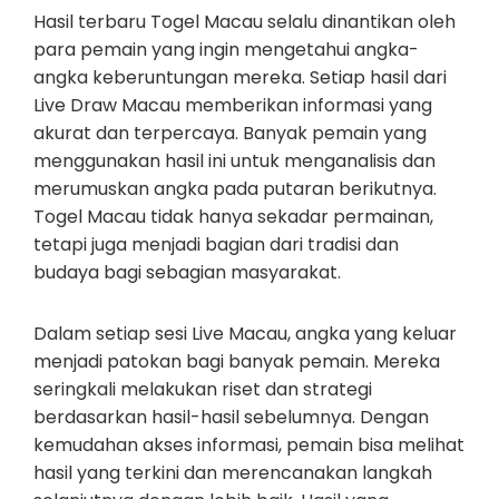
Hasil terbaru Togel Macau selalu dinantikan oleh
para pemain yang ingin mengetahui angka-
angka keberuntungan mereka. Setiap hasil dari
Live Draw Macau memberikan informasi yang
akurat dan terpercaya. Banyak pemain yang
menggunakan hasil ini untuk menganalisis dan
merumuskan angka pada putaran berikutnya.
Togel Macau tidak hanya sekadar permainan,
tetapi juga menjadi bagian dari tradisi dan
budaya bagi sebagian masyarakat.
Dalam setiap sesi Live Macau, angka yang keluar
menjadi patokan bagi banyak pemain. Mereka
seringkali melakukan riset dan strategi
berdasarkan hasil-hasil sebelumnya. Dengan
kemudahan akses informasi, pemain bisa melihat
hasil yang terkini dan merencanakan langkah