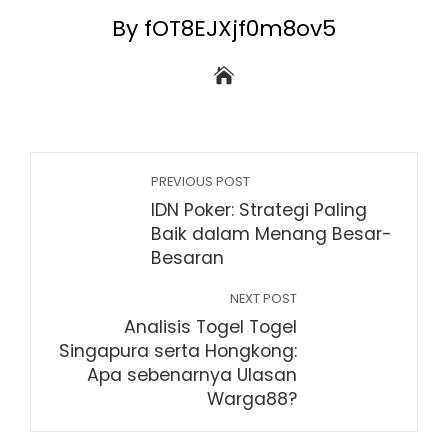
By fOT8EJXjf0m8ov5
PREVIOUS POST
IDN Poker: Strategi Paling
Baik dalam Menang Besar-
Besaran
NEXT POST
Analisis Togel Togel
Singapura serta Hongkong:
Apa sebenarnya Ulasan
Warga88?