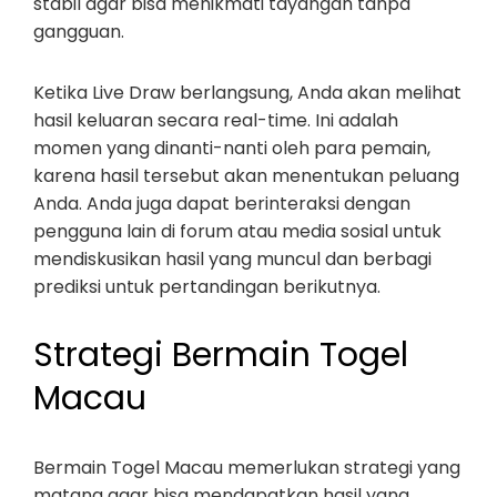
stabil agar bisa menikmati tayangan tanpa
gangguan.
Ketika Live Draw berlangsung, Anda akan melihat
hasil keluaran secara real-time. Ini adalah
momen yang dinanti-nanti oleh para pemain,
karena hasil tersebut akan menentukan peluang
Anda. Anda juga dapat berinteraksi dengan
pengguna lain di forum atau media sosial untuk
mendiskusikan hasil yang muncul dan berbagi
prediksi untuk pertandingan berikutnya.
Strategi Bermain Togel
Macau
Bermain Togel Macau memerlukan strategi yang
matang agar bisa mendapatkan hasil yang