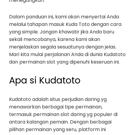
menegangkan.
Dalam panduan ini, kami akan menyertai Anda
melalui tahapan masuk Kuda Toto dengan cara
yang simple. Jangan khawatir jika Anda baru
sekali mencobanya, karena kami akan
menjelaskan segala sesuatunya dengan jelas.
Mari kita mulai perjalanan Anda di dunia Kudatoto
dan permainan slot yang dipenuhi keseruan ini.
Apa si Kudatoto
Kudatoto adalah situs perjudian daring yg
menawarkan berbagai tipe permainan,
termasuk permainan slot daring yg populer di
antara kalangan pemain. Dengan berbagai
pilihan permainan yang seru, platform ini