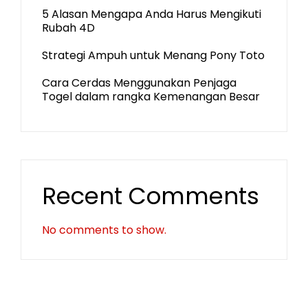
5 Alasan Mengapa Anda Harus Mengikuti
Rubah 4D
Strategi Ampuh untuk Menang Pony Toto
Cara Cerdas Menggunakan Penjaga
Togel dalam rangka Kemenangan Besar
Recent Comments
No comments to show.