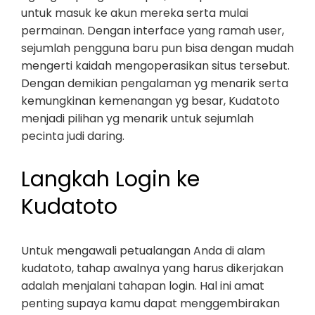
untuk masuk ke akun mereka serta mulai
permainan. Dengan interface yang ramah user,
sejumlah pengguna baru pun bisa dengan mudah
mengerti kaidah mengoperasikan situs tersebut.
Dengan demikian pengalaman yg menarik serta
kemungkinan kemenangan yg besar, Kudatoto
menjadi pilihan yg menarik untuk sejumlah
pecinta judi daring.
Langkah Login ke
Kudatoto
Untuk mengawali petualangan Anda di alam
kudatoto, tahap awalnya yang harus dikerjakan
adalah menjalani tahapan login. Hal ini amat
penting supaya kamu dapat menggembirakan