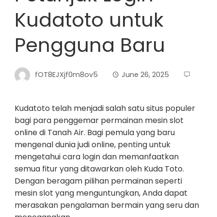
Kudatoto untuk
Pengguna Baru
fOT8EJXjf0m8ov5
June 26, 2025
Kudatoto telah menjadi salah satu situs populer
bagi para penggemar permainan mesin slot
online di Tanah Air. Bagi pemula yang baru
mengenal dunia judi online, penting untuk
mengetahui cara login dan memanfaatkan
semua fitur yang ditawarkan oleh Kuda Toto.
Dengan beragam pilihan permainan seperti
mesin slot yang menguntungkan, Anda dapat
merasakan pengalaman bermain yang seru dan