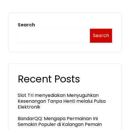
Search
Search
Recent Posts
Slot Tri menyediakan Menyuguhkan
Kesenangan Tanpa Henti melalui Pulsa
Elektronik
BandarQQ: Mengapa Permainan Ini
Semakin Populer di Kalangan Pemain