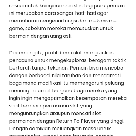
sesuai untuk keinginan dan strategi para pemain.
Ini merupakan cara sangat hati-hati agar
memahami mengenai fungsi dan mekanisme
game, sebelum mereka memutuskan untuk
bermain dengan uang asli.
Di samping itu, profil demo slot mengizinkan
pengguna untuk mengeksplorasi beragam taktik
bertaruh tanpa tekanan. Pemain bisa mencoba
dengan berbagai nilai taruhan dan mengamati
bagaimana modifikasi itu memengaruhi peluang
menang. Ini amat berguna bagi mereka yang
ingin ingin mengoptimalkan kesempatan mereka
saat bermain permainan slot yang
menguntungkan ataupun mencari slot
permainan dengan Return To Player yang tinggi.
Dengan demikian meluangkan masa untuk