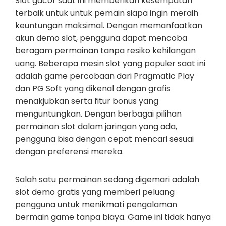
Slot gacor saat ini memberikan kesempatan
terbaik untuk untuk pemain siapa ingin meraih
keuntungan maksimal. Dengan memanfaatkan
akun demo slot, pengguna dapat mencoba
beragam permainan tanpa resiko kehilangan
uang. Beberapa mesin slot yang populer saat ini
adalah game percobaan dari Pragmatic Play
dan PG Soft yang dikenal dengan grafis
menakjubkan serta fitur bonus yang
menguntungkan. Dengan berbagai pilihan
permainan slot dalam jaringan yang ada,
pengguna bisa dengan cepat mencari sesuai
dengan preferensi mereka.
Salah satu permainan sedang digemari adalah
slot demo gratis yang memberi peluang
pengguna untuk menikmati pengalaman
bermain game tanpa biaya. Game ini tidak hanya