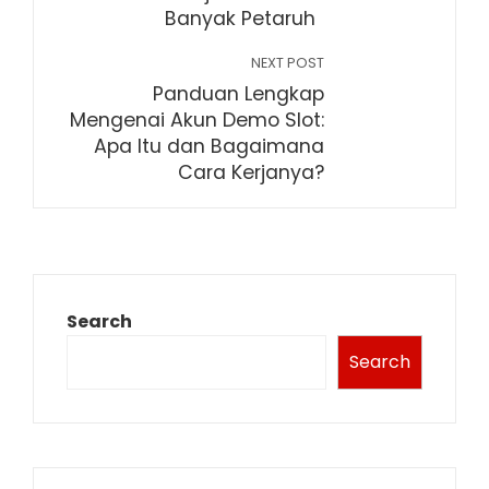
Banyak Petaruh
NEXT POST
Panduan Lengkap
Mengenai Akun Demo Slot:
Apa Itu dan Bagaimana
Cara Kerjanya?
Search
Search