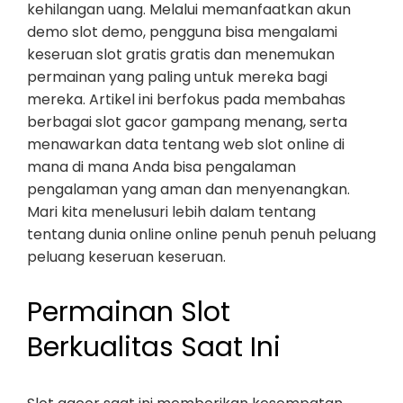
kehilangan uang. Melalui memanfaatkan akun
demo slot demo, pengguna bisa mengalami
keseruan slot gratis gratis dan menemukan
permainan yang paling untuk mereka bagi
mereka. Artikel ini berfokus pada membahas
berbagai slot gacor gampang menang, serta
menawarkan data tentang web slot online di
mana di mana Anda bisa pengalaman
pengalaman yang aman dan menyenangkan.
Mari kita menelusuri lebih dalam tentang
tentang dunia online online penuh penuh peluang
peluang keseruan keseruan.
Permainan Slot
Berkualitas Saat Ini