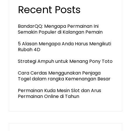
Recent Posts
BandarQQ: Mengapa Permainan Ini
Semakin Populer di Kalangan Pemain
5 Alasan Mengapa Anda Harus Mengikuti
Rubah 4D
Strategi Ampuh untuk Menang Pony Toto
Cara Cerdas Menggunakan Penjaga
Togel dalam rangka Kemenangan Besar
Permainan Kuda Mesin Slot dan Arus
Permainan Online di Tahun