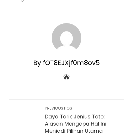
By fOT8EJXjf0m8ov5
PREVIOUS POST
Daya Tarik Jenius Toto:
Alasan Mengapa Hal Ini
Menjadi Pilihan Utama