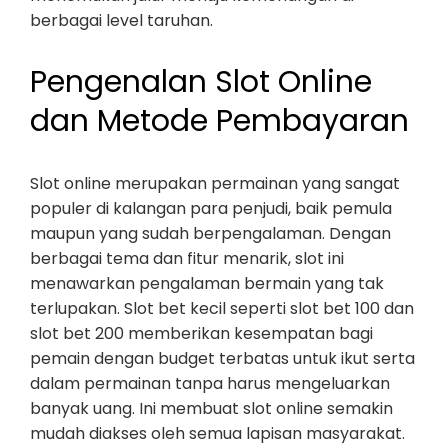
berbagai level taruhan.
Pengenalan Slot Online
dan Metode Pembayaran
Slot online merupakan permainan yang sangat
populer di kalangan para penjudi, baik pemula
maupun yang sudah berpengalaman. Dengan
berbagai tema dan fitur menarik, slot ini
menawarkan pengalaman bermain yang tak
terlupakan. Slot bet kecil seperti slot bet 100 dan
slot bet 200 memberikan kesempatan bagi
pemain dengan budget terbatas untuk ikut serta
dalam permainan tanpa harus mengeluarkan
banyak uang. Ini membuat slot online semakin
mudah diakses oleh semua lapisan masyarakat.