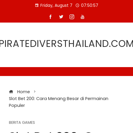
Skip
Friday, August 7
07:50:58
to
content
PIRATEDIVERSTHAILAND.CO
Home
Slot Bet 200: Cara Menang Besar di Permainan
Populer
BERITA GAMES