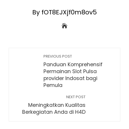
By fOT8EJXjf0m8ov5
PREVIOUS POST
Panduan Komprehensif
Permainan Slot Pulsa
provider Indosat bagi
Pemula
NEXT POST
Meningkatkan Kualitas
Berkegiatan Anda di H4D