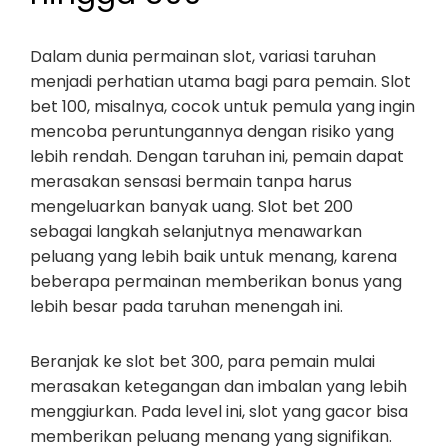
Dalam dunia permainan slot, variasi taruhan
menjadi perhatian utama bagi para pemain. Slot
bet 100, misalnya, cocok untuk pemula yang ingin
mencoba peruntungannya dengan risiko yang
lebih rendah. Dengan taruhan ini, pemain dapat
merasakan sensasi bermain tanpa harus
mengeluarkan banyak uang. Slot bet 200
sebagai langkah selanjutnya menawarkan
peluang yang lebih baik untuk menang, karena
beberapa permainan memberikan bonus yang
lebih besar pada taruhan menengah ini.
Beranjak ke slot bet 300, para pemain mulai
merasakan ketegangan dan imbalan yang lebih
menggiurkan. Pada level ini, slot yang gacor bisa
memberikan peluang menang yang signifikan.