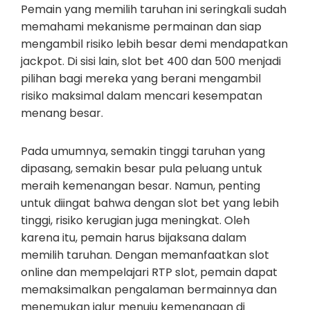
Pemain yang memilih taruhan ini seringkali sudah
memahami mekanisme permainan dan siap
mengambil risiko lebih besar demi mendapatkan
jackpot. Di sisi lain, slot bet 400 dan 500 menjadi
pilihan bagi mereka yang berani mengambil
risiko maksimal dalam mencari kesempatan
menang besar.
Pada umumnya, semakin tinggi taruhan yang
dipasang, semakin besar pula peluang untuk
meraih kemenangan besar. Namun, penting
untuk diingat bahwa dengan slot bet yang lebih
tinggi, risiko kerugian juga meningkat. Oleh
karena itu, pemain harus bijaksana dalam
memilih taruhan. Dengan memanfaatkan slot
online dan mempelajari RTP slot, pemain dapat
memaksimalkan pengalaman bermainnya dan
menemukan jalur menuju kemenangan di