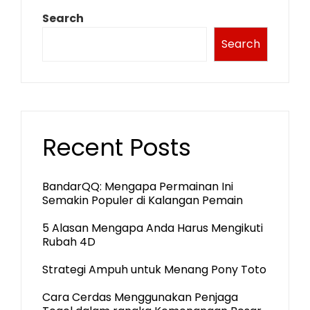
Search
Search
Recent Posts
BandarQQ: Mengapa Permainan Ini
Semakin Populer di Kalangan Pemain
5 Alasan Mengapa Anda Harus Mengikuti
Rubah 4D
Strategi Ampuh untuk Menang Pony Toto
Cara Cerdas Menggunakan Penjaga