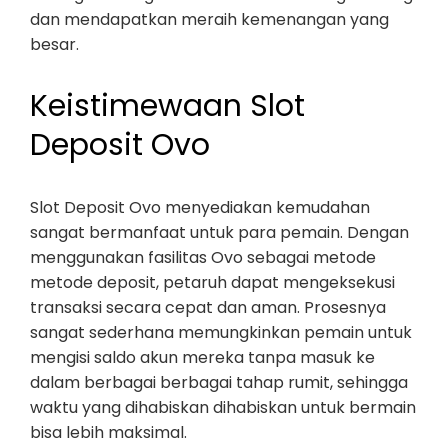
dan mendapatkan meraih kemenangan yang
besar.
Keistimewaan Slot
Deposit Ovo
Slot Deposit Ovo menyediakan kemudahan
sangat bermanfaat untuk para pemain. Dengan
menggunakan fasilitas Ovo sebagai metode
metode deposit, petaruh dapat mengeksekusi
transaksi secara cepat dan aman. Prosesnya
sangat sederhana memungkinkan pemain untuk
mengisi saldo akun mereka tanpa masuk ke
dalam berbagai berbagai tahap rumit, sehingga
waktu yang dihabiskan dihabiskan untuk bermain
bisa lebih maksimal.