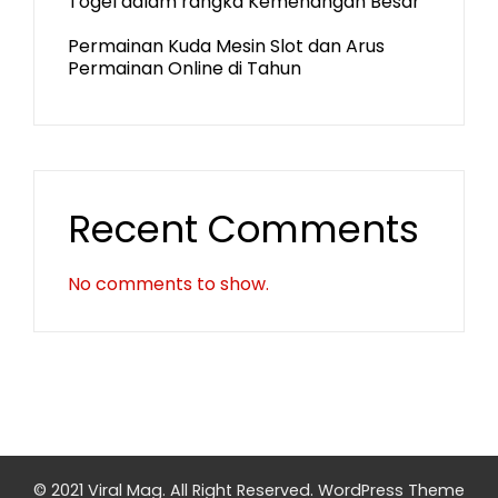
Togel dalam rangka Kemenangan Besar
Permainan Kuda Mesin Slot dan Arus
Permainan Online di Tahun
Recent Comments
No comments to show.
© 2021 Viral Mag. All Right Reserved.
WordPress Theme