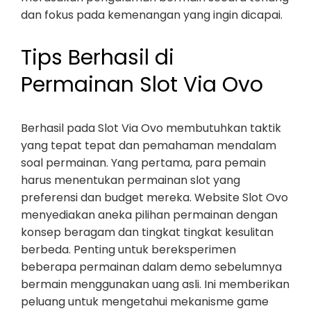
dan fokus pada kemenangan yang ingin dicapai.
Tips Berhasil di
Permainan Slot Via Ovo
Berhasil pada Slot Via Ovo membutuhkan taktik
yang tepat tepat dan pemahaman mendalam
soal permainan. Yang pertama, para pemain
harus menentukan permainan slot yang
preferensi dan budget mereka. Website Slot Ovo
menyediakan aneka pilihan permainan dengan
konsep beragam dan tingkat tingkat kesulitan
berbeda. Penting untuk bereksperimen
beberapa permainan dalam demo sebelumnya
bermain menggunakan uang asli. Ini memberikan
peluang untuk mengetahui mekanisme game