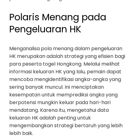
Polaris Menang pada
Pengeluaran HK
Menganalisa pola menang dalam pengeluaran
HK merupakan adalah strategi yang efisien bagi
para peserta togel Hongkong. Melalui melihat
informasi keluaran HK yang lalu, pemain dapat
mencoba mengidentifikasi angka-angka yang
sering banyak muncul. Ini menciptakan
kesempatan untuk memprediksi angka yang
berpotensi mungkin keluar pada hari-hari
mendatang. Karena itu, mengetahui data
keluaran HK adalah penting untuk
mengembangkan strategi bertaruh yang lebih
lebih baik.