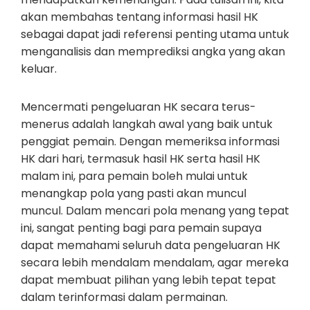
akan membahas tentang informasi hasil HK
sebagai dapat jadi referensi penting utama untuk
menganalisis dan memprediksi angka yang akan
keluar.
Mencermati pengeluaran HK secara terus-
menerus adalah langkah awal yang baik untuk
penggiat pemain. Dengan memeriksa informasi
HK dari hari, termasuk hasil HK serta hasil HK
malam ini, para pemain boleh mulai untuk
menangkap pola yang pasti akan muncul
muncul. Dalam mencari pola menang yang tepat
ini, sangat penting bagi para pemain supaya
dapat memahami seluruh data pengeluaran HK
secara lebih mendalam mendalam, agar mereka
dapat membuat pilihan yang lebih tepat tepat
dalam terinformasi dalam permainan.