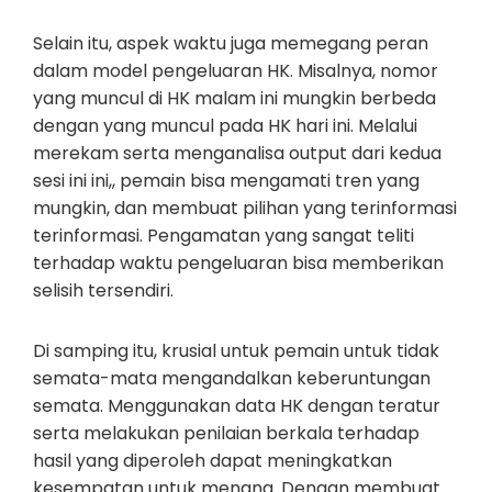
Selain itu, aspek waktu juga memegang peran
dalam model pengeluaran HK. Misalnya, nomor
yang muncul di HK malam ini mungkin berbeda
dengan yang muncul pada HK hari ini. Melalui
merekam serta menganalisa output dari kedua
sesi ini ini,, pemain bisa mengamati tren yang
mungkin, dan membuat pilihan yang terinformasi
terinformasi. Pengamatan yang sangat teliti
terhadap waktu pengeluaran bisa memberikan
selisih tersendiri.
Di samping itu, krusial untuk pemain untuk tidak
semata-mata mengandalkan keberuntungan
semata. Menggunakan data HK dengan teratur
serta melakukan penilaian berkala terhadap
hasil yang diperoleh dapat meningkatkan
kesempatan untuk menang. Dengan membuat