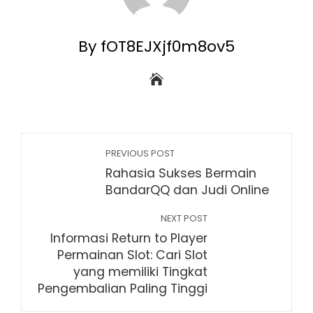
By fOT8EJXjf0m8ov5
PREVIOUS POST
Rahasia Sukses Bermain
BandarQQ dan Judi Online
NEXT POST
Informasi Return to Player
Permainan Slot: Cari Slot
yang memiliki Tingkat
Pengembalian Paling Tinggi