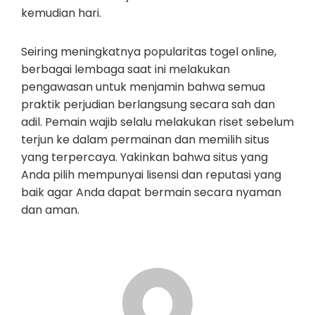
kemudian hari.
Seiring meningkatnya popularitas togel online,
berbagai lembaga saat ini melakukan
pengawasan untuk menjamin bahwa semua
praktik perjudian berlangsung secara sah dan
adil. Pemain wajib selalu melakukan riset sebelum
terjun ke dalam permainan dan memilih situs
yang terpercaya. Yakinkan bahwa situs yang
Anda pilih mempunyai lisensi dan reputasi yang
baik agar Anda dapat bermain secara nyaman
dan aman.