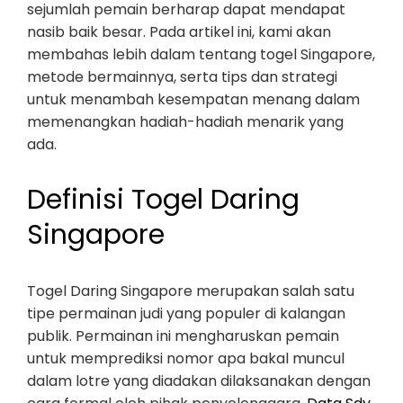
sejumlah pemain berharap dapat mendapat
nasib baik besar. Pada artikel ini, kami akan
membahas lebih dalam tentang togel Singapore,
metode bermainnya, serta tips dan strategi
untuk menambah kesempatan menang dalam
memenangkan hadiah-hadiah menarik yang
ada.
Definisi Togel Daring
Singapore
Togel Daring Singapore merupakan salah satu
tipe permainan judi yang populer di kalangan
publik. Permainan ini mengharuskan pemain
untuk memprediksi nomor apa bakal muncul
dalam lotre yang diadakan dilaksanakan dengan