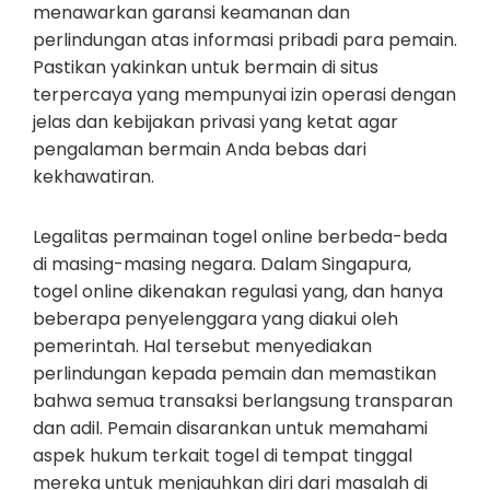
menawarkan garansi keamanan dan
perlindungan atas informasi pribadi para pemain.
Pastikan yakinkan untuk bermain di situs
terpercaya yang mempunyai izin operasi dengan
jelas dan kebijakan privasi yang ketat agar
pengalaman bermain Anda bebas dari
kekhawatiran.
Legalitas permainan togel online berbeda-beda
di masing-masing negara. Dalam Singapura,
togel online dikenakan regulasi yang, dan hanya
beberapa penyelenggara yang diakui oleh
pemerintah. Hal tersebut menyediakan
perlindungan kepada pemain dan memastikan
bahwa semua transaksi berlangsung transparan
dan adil. Pemain disarankan untuk memahami
aspek hukum terkait togel di tempat tinggal
mereka untuk menjauhkan diri dari masalah di