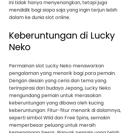
ini tidak hanya menyenangkan, tetapi juga
mendidik bagi siapa saja yang ingin terjun lebih
dalam ke dunia slot online.
Keberuntungan di Lucky
Neko
Permainan slot Lucky Neko menawarkan
pengalaman yang menarik bagi para pemain.
Dengan desain yang ceria dan tema yang
terinspirasi dari budaya Jepang, Lucky Neko
mengundang pemain untuk merasakan
keberuntungan yang dibawa oleh kucing
keberuntungan. Fitur-fitur menarik di dalamnya,
seperti simbol Wild dan Free Spins, semakin
memperbesar peluang untuk meraih
kemenangan besar. Banyak pemain yang telah