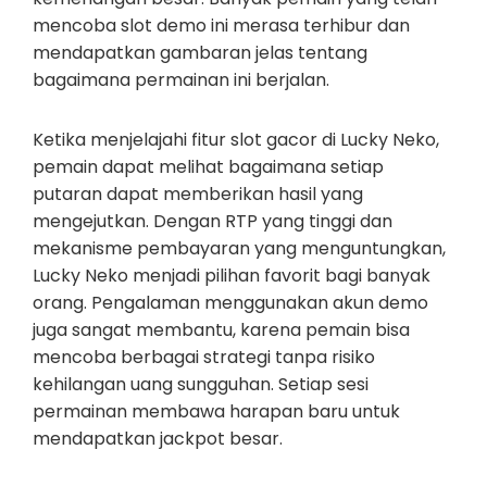
mencoba slot demo ini merasa terhibur dan
mendapatkan gambaran jelas tentang
bagaimana permainan ini berjalan.
Ketika menjelajahi fitur slot gacor di Lucky Neko,
pemain dapat melihat bagaimana setiap
putaran dapat memberikan hasil yang
mengejutkan. Dengan RTP yang tinggi dan
mekanisme pembayaran yang menguntungkan,
Lucky Neko menjadi pilihan favorit bagi banyak
orang. Pengalaman menggunakan akun demo
juga sangat membantu, karena pemain bisa
mencoba berbagai strategi tanpa risiko
kehilangan uang sungguhan. Setiap sesi
permainan membawa harapan baru untuk
mendapatkan jackpot besar.