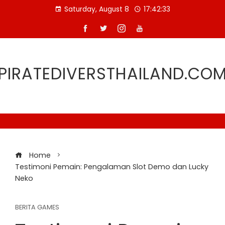
Skip
Saturday, August 8
17:42:33
to
content
PIRATEDIVERSTHAILAND.CO
Home
Testimoni Pemain: Pengalaman Slot Demo dan Lucky
Neko
BERITA GAMES