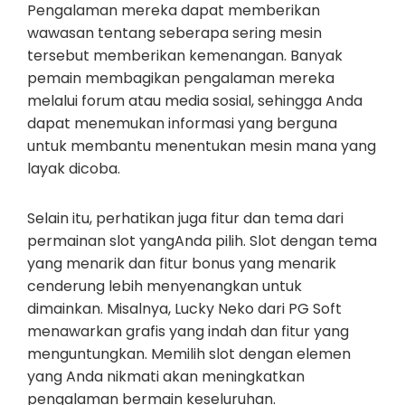
Pengalaman mereka dapat memberikan
wawasan tentang seberapa sering mesin
tersebut memberikan kemenangan. Banyak
pemain membagikan pengalaman mereka
melalui forum atau media sosial, sehingga Anda
dapat menemukan informasi yang berguna
untuk membantu menentukan mesin mana yang
layak dicoba.
Selain itu, perhatikan juga fitur dan tema dari
permainan slot yangAnda pilih. Slot dengan tema
yang menarik dan fitur bonus yang menarik
cenderung lebih menyenangkan untuk
dimainkan. Misalnya, Lucky Neko dari PG Soft
menawarkan grafis yang indah dan fitur yang
menguntungkan. Memilih slot dengan elemen
yang Anda nikmati akan meningkatkan
pengalaman bermain keseluruhan.