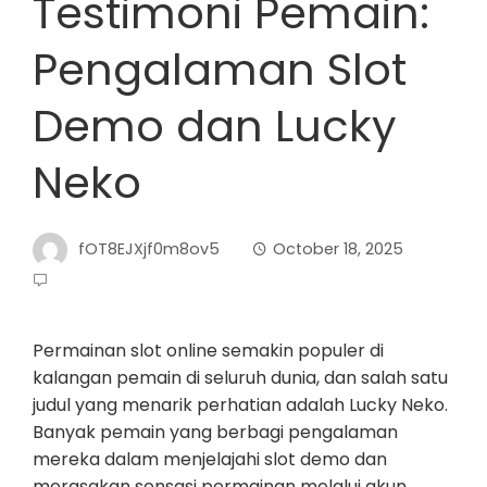
Testimoni Pemain:
Pengalaman Slot
Demo dan Lucky
Neko
fOT8EJXjf0m8ov5
October 18, 2025
Permainan slot online semakin populer di
kalangan pemain di seluruh dunia, dan salah satu
judul yang menarik perhatian adalah Lucky Neko.
Banyak pemain yang berbagi pengalaman
mereka dalam menjelajahi slot demo dan
merasakan sensasi permainan melalui akun