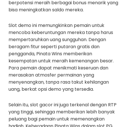
berpotensi meraih berbagai bonus menarik yang
bisa meningkatkan saldo mereka.
Slot demo ini memungkinkan pemain untuk
mencoba keberuntungan mereka tanpa harus
mempertaruhkan uang sungguhan. Dengan
beragam fitur seperti putaran gratis dan
pengganda, Pinata Wins memberikan
kesempatan untuk meraih kemenangan besar.
Para pemain dapat menikmati keseruan dan
merasakan atmosfer permainan yang
menyenangkan, tanpa rasa takut kehilangan
uang, berkat opsi demo yang tersedia.
Selain itu, slot gacor ini juga terkenal dengan RTP
yang tinggi, sehingga memberikan lebih banyak
peluang bagi pemain untuk memenangkan
hadiah. Keberadaan Pinata Wins dalam slot PG