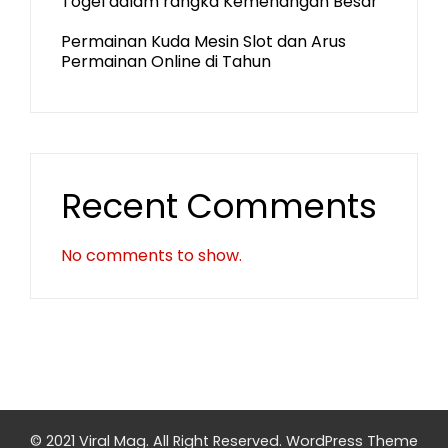
Togel dalam rangka Kemenangan Besar
Permainan Kuda Mesin Slot dan Arus
Permainan Online di Tahun
Recent Comments
No comments to show.
© 2021 Viral Mag. All Right Reserved.
WordPress Theme