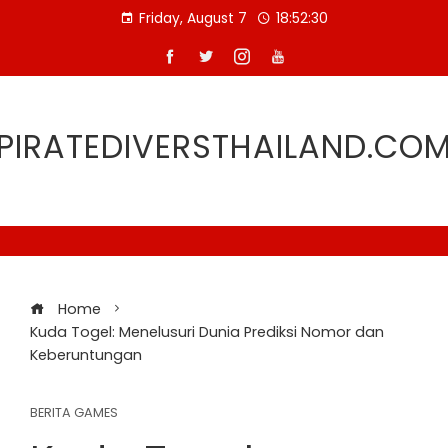
Skip
Friday, August 7
18:52:31
to
content
PIRATEDIVERSTHAILAND.CO
Home
Kuda Togel: Menelusuri Dunia Prediksi Nomor dan
Keberuntungan
BERITA GAMES