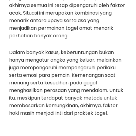
akhirnya semua ini tetap dipengaruhi oleh faktor
acak. Situasi ini merupakan kombinasi yang
menarik antara upaya serta asa yang
menjadikan permainan togel amat menarik
perhatian banyak orang.
Dalam banyak kasus, keberuntungan bukan
hanya mengatur angka yang keluar, melainkan
juga mempengaruhi mempengaruhi perilaku
serta emosi para pemain. Kemenangan saat
menang serta kesedihan pada gagal
menghasilkan perasaan yang mendalam. Untuk
itu, meskipun terdapat banyak metode untuk
membesarkan kemungkinan, akhirnya, faktor
hoki masih menjadi inti dari praktek togel.