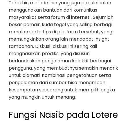
Terakhir, metode lain yang juga populer ialah
menggunakan bantuan dari komunitas
masyarakat serta forum di internet . Sejumlah
besar pemain kuda togel yang saling berbagi
ramalan serta tips di platform tersebut, yang
memungkinkan orang lain mendapat insight
tambahan. Diskusi-diskusi ini sering kali
menghasilkan prediksi yang disusun
berlandaskan pengalaman kolektif berbagai
pengguna, yang membuatnya semakin menarik
untuk diamati. Kombinasi pengetahuan serta
pengalaman dari sumber bisa menambah
kesempatan seseorang untuk mempilih angka
yang mungkin untuk menang.
Fungsi Nasib pada Lotere