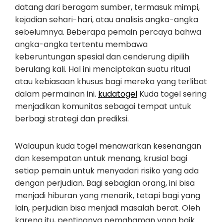
datang dari beragam sumber, termasuk mimpi,
kejadian sehari-hari, atau analisis angka-angka
sebelumnya. Beberapa pemain percaya bahwa
angka-angka tertentu membawa
keberuntungan spesial dan cenderung dipilih
berulang kali. Hal ini menciptakan suatu ritual
atau kebiasaan khusus bagi mereka yang terlibat
dalam permainan ini.
kudatogel
Kuda togel sering
menjadikan komunitas sebagai tempat untuk
berbagi strategi dan prediksi.
Walaupun kuda togel menawarkan kesenangan
dan kesempatan untuk menang, krusial bagi
setiap pemain untuk menyadari risiko yang ada
dengan perjudian. Bagi sebagian orang, ini bisa
menjadi hiburan yang menarik, tetapi bagi yang
lain, perjudian bisa menjadi masalah berat. Oleh
karena itu, pentingnya pemahaman yang baik