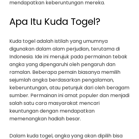
mendapatkan keberuntungan mereka.
Apa Itu Kuda Togel?
Kuda togel adalah istilah yang umumnya
digunakan dalam alam perjudian, terutama di
Indonesia. Ide ini merujuk pada permainan tebak
angka yang dipengaruhi oleh pengaruh dan
ramalan. Beberapa pemain biasanya memilih
sejumlah angka berdasarkan pengalaman,
keberuntungan, atau petunjuk dari oleh beragam
sumber. Permainan ini amat populer dan menjadi
salah satu cara masyarakat mencari
keuntungan dengan mendapatkan
memenangkan hadiah besar.
Dalam kuda togel, angka yang akan dipilih bisa