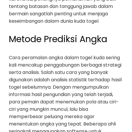
tentang batasan dan tanggung jawab dalam
bermain sangatlah penting untuk menjaga
keseimbangan dalam dunia kuda togel.
Metode Prediksi Angka
Cara peramalan angka dalam togel kuda sering
kali mencakup penggabungan berbagai strategi
serta analisis. Salah satu cara yang banyak
digunakan adalah analisis statistik terhadap hasil
togel sebelumnya. Dengan mengumpulkan
informasi hasil pengundian yang telah terjadi,
para pemain dapat menemukan pola atau ciri-
ciri yang mungkin muncul, lalu bisa
memperbesar peluang mereka agar
menentukan angka yang tepat. Beberapa ahli
seringkali menggunakan software untuk