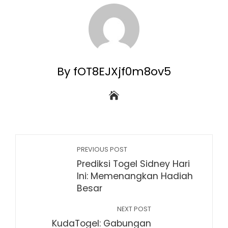
By fOT8EJXjf0m8ov5
PREVIOUS POST
Prediksi Togel Sidney Hari
Ini: Memenangkan Hadiah
Besar
NEXT POST
KudaTogel: Gabungan