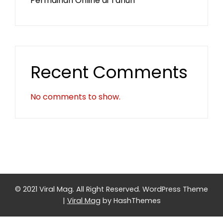
Permainan Online di Tahun
Recent Comments
No comments to show.
© 2021 Viral Mag. All Right Reserved.
WordPress Theme
|
Viral Mag
by HashThemes