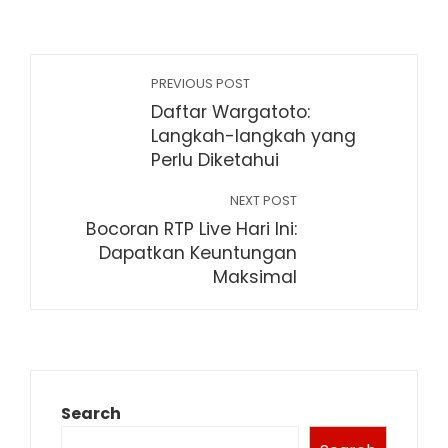
PREVIOUS POST
Daftar Wargatoto:
Langkah-langkah yang
Perlu Diketahui
NEXT POST
Bocoran RTP Live Hari Ini:
Dapatkan Keuntungan
Maksimal
Search