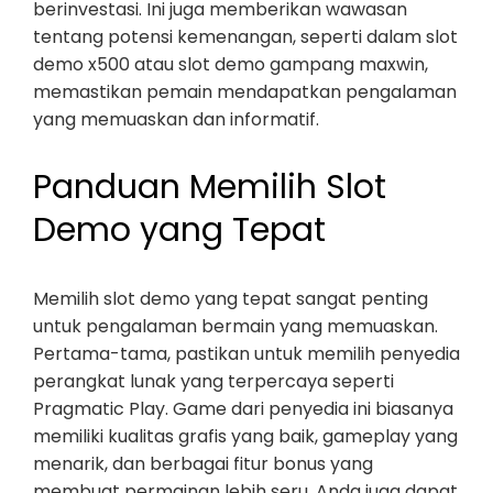
berinvestasi. Ini juga memberikan wawasan
tentang potensi kemenangan, seperti dalam slot
demo x500 atau slot demo gampang maxwin,
memastikan pemain mendapatkan pengalaman
yang memuaskan dan informatif.
Panduan Memilih Slot
Demo yang Tepat
Memilih slot demo yang tepat sangat penting
untuk pengalaman bermain yang memuaskan.
Pertama-tama, pastikan untuk memilih penyedia
perangkat lunak yang terpercaya seperti
Pragmatic Play. Game dari penyedia ini biasanya
memiliki kualitas grafis yang baik, gameplay yang
menarik, dan berbagai fitur bonus yang
membuat permainan lebih seru. Anda juga dapat