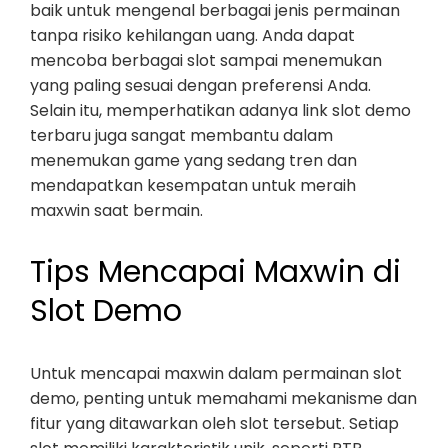
baik untuk mengenal berbagai jenis permainan
tanpa risiko kehilangan uang. Anda dapat
mencoba berbagai slot sampai menemukan
yang paling sesuai dengan preferensi Anda.
Selain itu, memperhatikan adanya link slot demo
terbaru juga sangat membantu dalam
menemukan game yang sedang tren dan
mendapatkan kesempatan untuk meraih
maxwin saat bermain.
Tips Mencapai Maxwin di
Slot Demo
Untuk mencapai maxwin dalam permainan slot
demo, penting untuk memahami mekanisme dan
fitur yang ditawarkan oleh slot tersebut. Setiap