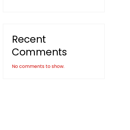
Recent
Comments
No comments to show.