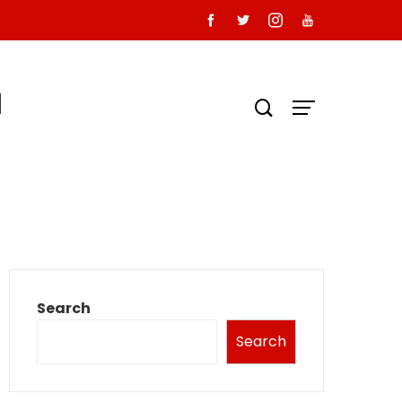
M
Search
Search