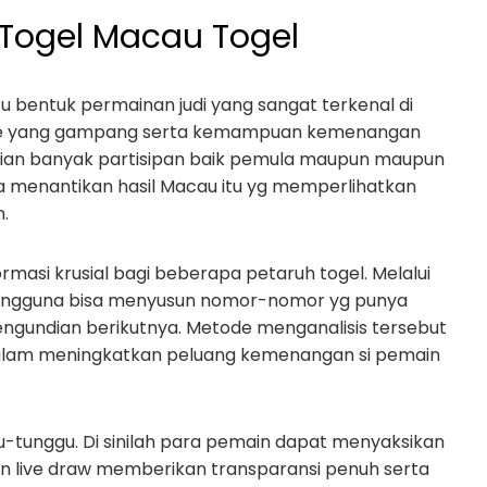
ogel Macau Togel
 bentuk permainan judi yang sangat terkenal di
game yang gampang serta kemampuan kemenangan
atian banyak partisipan baik pemula maupun maupun
a menantikan hasil Macau itu yg memperlihatkan
.
masi krusial bagi beberapa petaruh togel. Melalui
 pengguna bisa menyusun nomor-nomor yg punya
pengundian berikutnya. Metode menganalisis tersebut
u dalam meningkatkan peluang kemenangan si pemain
-tunggu. Di sinilah para pemain dapat menyaksikan
an live draw memberikan transparansi penuh serta