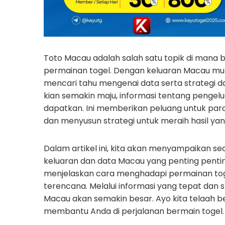
Toto Macau adalah salah satu topik di mana
permainan togel. Dengan keluaran Macau mung
mencari tahu mengenai data serta strategi 
kian semakin maju, informasi tentang pengel
dapatkan. Ini memberikan peluang untuk p
dan menyusun strategi untuk meraih hasil yang
Dalam artikel ini, kita akan menyampaikan 
keluaran dan data Macau yang penting penting
menjelaskan cara menghadapi permainan tog
terencana. Melalui informasi yang tepat dan 
Macau akan semakin besar. Ayo kita telaah b
membantu Anda di perjalanan bermain togel.