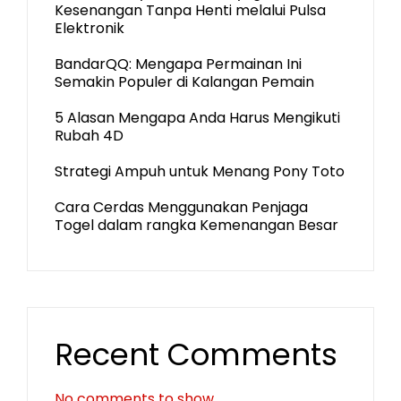
Kesenangan Tanpa Henti melalui Pulsa
Elektronik
BandarQQ: Mengapa Permainan Ini
Semakin Populer di Kalangan Pemain
5 Alasan Mengapa Anda Harus Mengikuti
Rubah 4D
Strategi Ampuh untuk Menang Pony Toto
Cara Cerdas Menggunakan Penjaga
Togel dalam rangka Kemenangan Besar
Recent Comments
No comments to show.