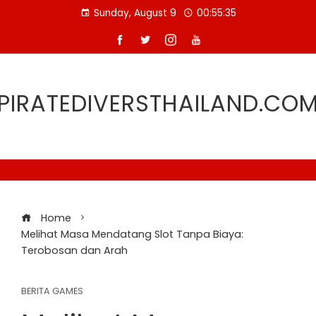
Skip
Sunday, August 9
00:55:36
to
content
PIRATEDIVERSTHAILAND.CO
Home
Melihat Masa Mendatang Slot Tanpa Biaya:
Terobosan dan Arah
BERITA GAMES