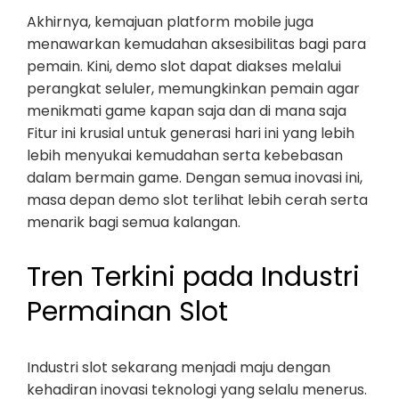
Akhirnya, kemajuan platform mobile juga
menawarkan kemudahan aksesibilitas bagi para
pemain. Kini, demo slot dapat diakses melalui
perangkat seluler, memungkinkan pemain agar
menikmati game kapan saja dan di mana saja
Fitur ini krusial untuk generasi hari ini yang lebih
lebih menyukai kemudahan serta kebebasan
dalam bermain game. Dengan semua inovasi ini,
masa depan demo slot terlihat lebih cerah serta
menarik bagi semua kalangan.
Tren Terkini pada Industri
Permainan Slot
Industri slot sekarang menjadi maju dengan
kehadiran inovasi teknologi yang selalu menerus.