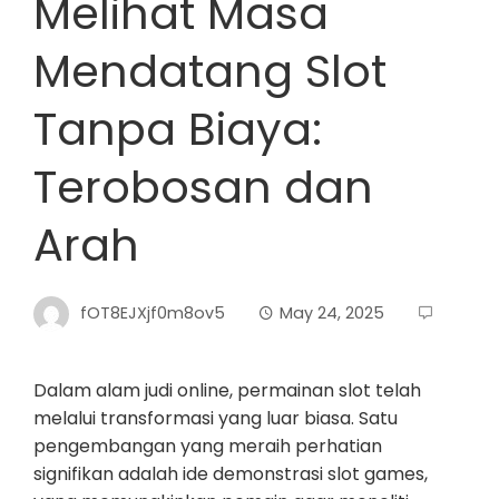
Melihat Masa
Mendatang Slot
Tanpa Biaya:
Terobosan dan
Arah
fOT8EJXjf0m8ov5
May 24, 2025
Dalam alam judi online, permainan slot telah
melalui transformasi yang luar biasa. Satu
pengembangan yang meraih perhatian
signifikan adalah ide demonstrasi slot games,