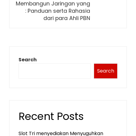
Membangun Jaringan yang
: Panduan serta Rahasia
dari para Ahli PBN
Search
Search
Recent Posts
Slot Tri menyediakan Menyuguhkan