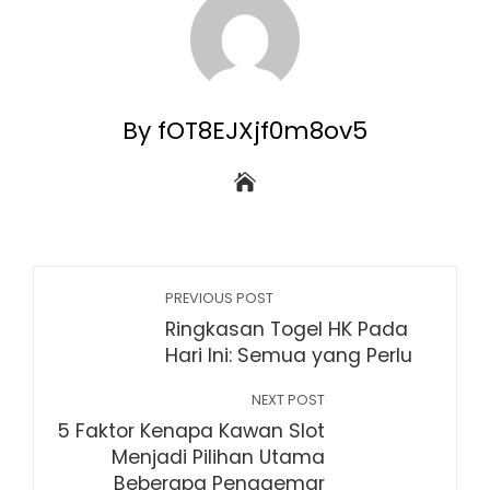
By fOT8EJXjf0m8ov5
PREVIOUS POST
Ringkasan Togel HK Pada
Hari Ini: Semua yang Perlu
NEXT POST
5 Faktor Kenapa Kawan Slot
Menjadi Pilihan Utama
Beberapa Penggemar