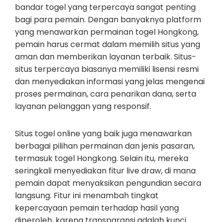
bandar togel yang terpercaya sangat penting
bagi para pemain. Dengan banyaknya platform
yang menawarkan permainan togel Hongkong,
pemain harus cermat dalam memilih situs yang
aman dan memberikan layanan terbaik. Situs-
situs terpercaya biasanya memiliki lisensi resmi
dan menyediakan informasi yang jelas mengenai
proses permainan, cara penarikan dana, serta
layanan pelanggan yang responsif.
Situs togel online yang baik juga menawarkan
berbagai pilihan permainan dan jenis pasaran,
termasuk togel Hongkong. Selain itu, mereka
seringkali menyediakan fitur live draw, di mana
pemain dapat menyaksikan pengundian secara
langsung. Fitur ini menambah tingkat
kepercayaan pemain terhadap hasil yang
diperoleh, karena transparansi adalah kunci