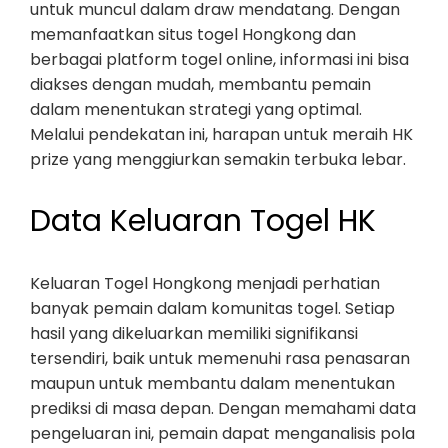
untuk muncul dalam draw mendatang. Dengan
memanfaatkan situs togel Hongkong dan
berbagai platform togel online, informasi ini bisa
diakses dengan mudah, membantu pemain
dalam menentukan strategi yang optimal.
Melalui pendekatan ini, harapan untuk meraih HK
prize yang menggiurkan semakin terbuka lebar.
Data Keluaran Togel HK
Keluaran Togel Hongkong menjadi perhatian
banyak pemain dalam komunitas togel. Setiap
hasil yang dikeluarkan memiliki signifikansi
tersendiri, baik untuk memenuhi rasa penasaran
maupun untuk membantu dalam menentukan
prediksi di masa depan. Dengan memahami data
pengeluaran ini, pemain dapat menganalisis pola