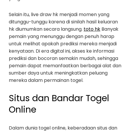
Selain itu, live draw hk menjadi momen yang
ditunggu-tunggu karena di sinilah hasil keluaran
hk diumumkan secara langsung.
toto hk
Banyak
pemain yang menunggu dengan penuh harap
untuk melihat apakah prediksi mereka menjadi
kenyataan. Di era digital ini, akses ke informasi
prediksi dan bocoran semakin mudah, sehingga
pemain dapat memanfaatkan berbagai alat dan
sumber daya untuk meningkatkan peluang
mereka dalam permainan togel.
Situs dan Bandar Togel
Online
Dalam dunia togel online, keberadaan situs dan