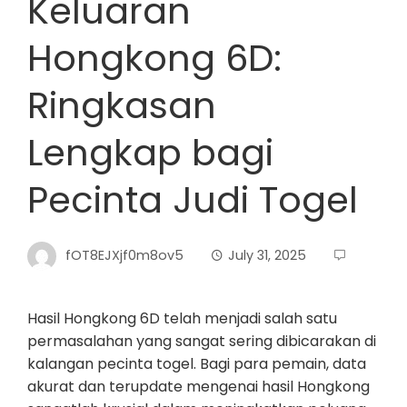
Keluaran
Hongkong 6D:
Ringkasan
Lengkap bagi
Pecinta Judi Togel
fOT8EJXjf0m8ov5
July 31, 2025
Hasil Hongkong 6D telah menjadi salah satu
permasalahan yang sangat sering dibicarakan di
kalangan pecinta togel. Bagi para pemain, data
akurat dan terupdate mengenai hasil Hongkong