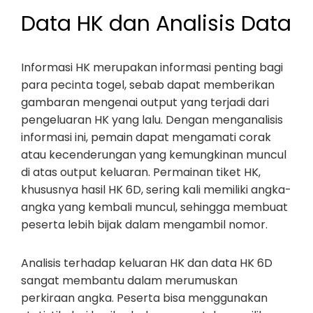
Data HK dan Analisis Data
Informasi HK merupakan informasi penting bagi
para pecinta togel, sebab dapat memberikan
gambaran mengenai output yang terjadi dari
pengeluaran HK yang lalu. Dengan menganalisis
informasi ini, pemain dapat mengamati corak
atau kecenderungan yang kemungkinan muncul
di atas output keluaran. Permainan tiket HK,
khususnya hasil HK 6D, sering kali memiliki angka-
angka yang kembali muncul, sehingga membuat
peserta lebih bijak dalam mengambil nomor.
Analisis terhadap keluaran HK dan data HK 6D
sangat membantu dalam merumuskan
perkiraan angka. Peserta bisa menggunakan