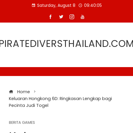
Skip
Saturday, August 8
09:40:05
to
content
PIRATEDIVERSTHAILAND.CO
Home
Keluaran Hongkong 6D: Ringkasan Lengkap bagi
Pecinta Judi Togel
BERITA GAMES