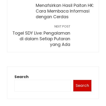
Menafsirkan Hasil Paiton HK:
Cara Membaca Informasi
dengan Cerdas
NEXT POST
Togel SDY Live: Pengalaman
di dalam Setiap Putaran
yang Ada
Search
Search