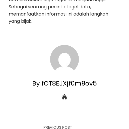
Sebagai seorang pecinta togel data,
memanfaatkan informasi ini adalah langkah
yang bijak.
By fOT8EJXjf0m8ov5
PREVIOUS POST