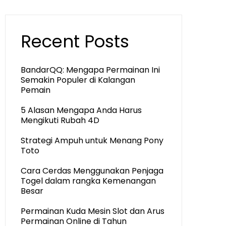
Recent Posts
BandarQQ: Mengapa Permainan Ini
Semakin Populer di Kalangan
Pemain
5 Alasan Mengapa Anda Harus
Mengikuti Rubah 4D
Strategi Ampuh untuk Menang Pony
Toto
Cara Cerdas Menggunakan Penjaga
Togel dalam rangka Kemenangan
Besar
Permainan Kuda Mesin Slot dan Arus
Permainan Online di Tahun