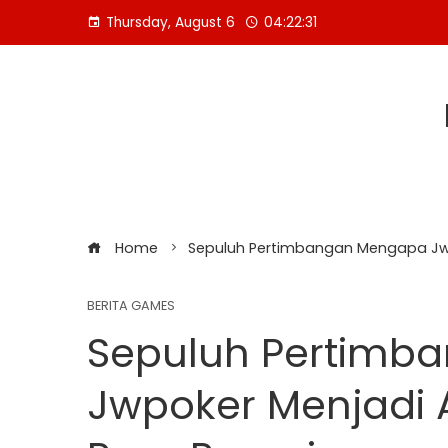
Skip
Thursday, August 6
04:22:31
to
content
Home
Sepuluh Pertimbangan Mengapa Jwp
BERITA GAMES
Sepuluh Pertimb
Jwpoker Menjadi A