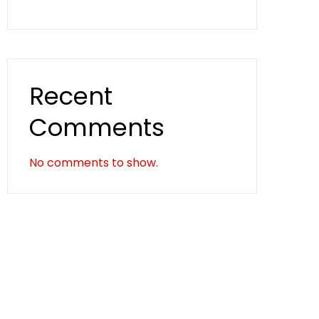
Recent
Comments
No comments to show.