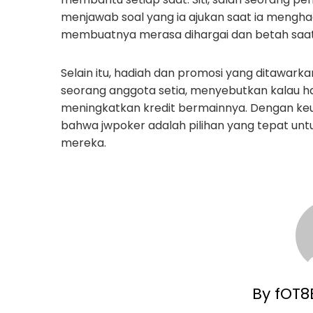
menjawab soal yang ia ajukan saat ia menghada
membuatnya merasa dihargai dan betah saat b
Selain itu, hadiah dan promosi yang ditawarkan
seorang anggota setia, menyebutkan kalau 
meningkatkan kredit bermainnya. Dengan ke
bahwa jwpoker adalah pilihan yang tepat un
mereka.
By fOT