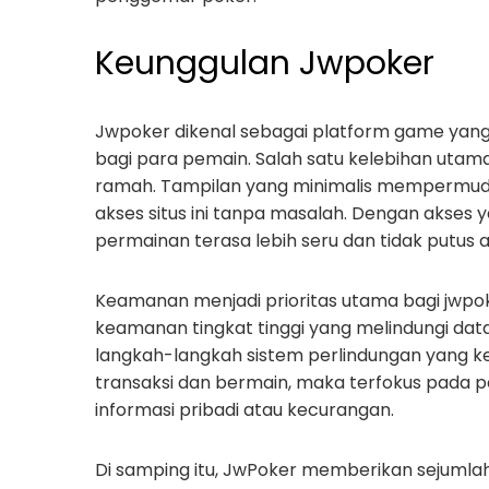
Keunggulan Jwpoker
Jwpoker dikenal sebagai platform game yan
bagi para pemain. Salah satu kelebihan uta
ramah. Tampilan yang minimalis mempermuda
akses situs ini tanpa masalah. Dengan akses
permainan terasa lebih seru dan tidak putus a
Keamanan menjadi prioritas utama bagi jwpoke
keamanan tingkat tinggi yang melindungi dat
langkah-langkah sistem perlindungan yang k
transaksi dan bermain, maka terfokus pada
informasi pribadi atau kecurangan.
Di samping itu, JwPoker memberikan sejumlah 