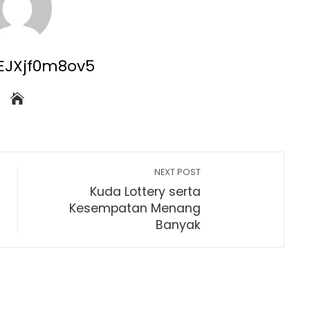
8EJXjf0m8ov5
NEXT POST
Kuda Lottery serta
Kesempatan Menang
Banyak