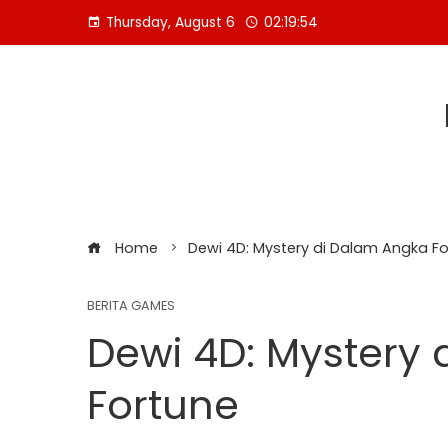
Skip
Thursday, August 6
02:19:55
to
content
Home
Dewi 4D: Mystery di Dalam Angka F
BERITA GAMES
Dewi 4D: Mystery
Fortune