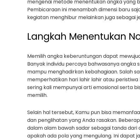
mengenai metode menentukan angka yang 
Pembicaraan ini menambah dimensi baru saja
kegiatan menghibur melainkan juga sebagai jen
Langkah Menentukan N
Memilih angka keberuntungan dapat mewujudk
Banyak individu percaya bahwasanya angka s
mampu menghadirkan kebahagiaan. Salah sat
memperhatikan hari lahir lahir atau peristiw
sering kali mempunyai arti emosional serta b
memilih.
Selain hal tersebut, Kamu pun bisa memanfa
dan penglihatan yang Anda rasakan. Beberap
dalam alam bawah sadar sebagai tanda dari a
apakah ada pola yang mengulang. Ini dapat j