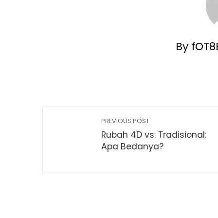
By fOT
PREVIOUS POST
Rubah 4D vs. Tradisional:
Apa Bedanya?