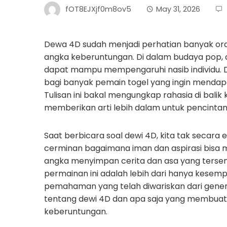
fOT8EJXjf0m8ov5
May 31, 2026
Dewa 4D sudah menjadi perhatian banyak or
angka keberuntungan. Di dalam budaya pop, a
dapat mampu mempengaruhi nasib individu. De
bagi banyak pemain togel yang ingin mendap
Tulisan ini bakal mengungkap rahasia di bali
memberikan arti lebih dalam untuk pencintan
Saat berbicara soal dewi 4D, kita tak secara 
cerminan bagaimana iman dan aspirasi bisa m
angka menyimpan cerita dan asa yang tersem
permainan ini adalah lebih dari hanya kesempa
pemahaman yang telah diwariskan dari generas
tentang dewi 4D dan apa saja yang membuat
keberuntungan.