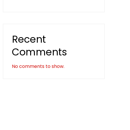
Recent
Comments
No comments to show.