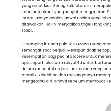
yang amat luas. Sering kali, lotere ini merup
imbalan jackpot yang sangat menggiurkan. 
lotere lainnya adalah jadwal undian yang leb
ditawarkan. Hal ini menjadikan togel Hongko
stabil.
Di samping itu, ada pula toto Macau yang m
semangat saat berjudi. Meskipun tidak sepop
kesempatan bagi pecinta lotere untuk menel
opsi seperti platform rakyat4d untuk bertaru
dalam menentukan jenis permainan yang cocok d
memiliki kelebihan dan tantangannya masing-m
mengetahui ciri-cirinya sebelum membuat ke