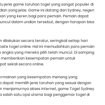
 jenis game taruhan togel yang sangat populer di
ian yang jelas. Game ini datang dari Sydney, negeri
han yang keren bagi para pemain. Pemain dapat
ncul dalam undian tersebut, dengan harapan bisa
ilakukan secara teratur, seringkali setiap hari
ebsite togel online. Hal ini memudahkan para pemain
h angka yang mereka pilih telah muncul. Di samping
t4d memberikan kesempatan pemain untuk
 sekali secara online.
permainan yang kesempatan menang yang
a dapat memilih jenis taruhan yang sesuai dengan
in menjamurnya akses internet, game Togel Sydney
a salah satu opsi utama bagi penggemar togel di