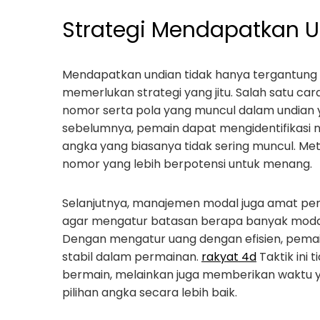
Strategi Mendapatkan 
Mendapatkan undian tidak hanya tergantung
memerlukan strategi yang jitu. Salah satu cara
nomor serta pola yang muncul dalam undian 
sebelumnya, pemain dapat mengidentifikasi 
angka yang biasanya tidak sering muncul. Me
nomor yang lebih berpotensi untuk menang.
Selanjutnya, manajemen modal juga amat pen
agar mengatur batasan berapa banyak modal y
Dengan mengatur uang dengan efisien, pemain
stabil dalam permainan.
rakyat 4d
Taktik ini
bermain, melainkan juga memberikan waktu y
pilihan angka secara lebih baik.