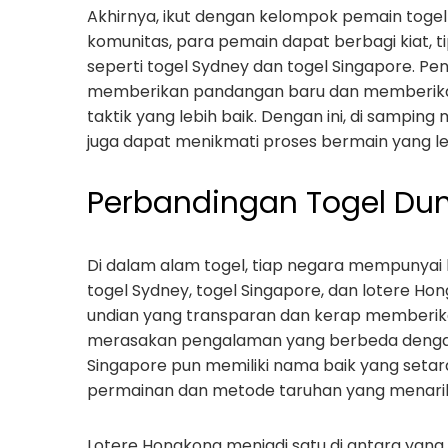
Akhirnya, ikut dengan kelompok pemain togel 
komunitas, para pemain dapat berbagi kiat, ti
seperti togel Sydney dan togel Singapore. Pe
memberikan pandangan baru dan memberika
taktik yang lebih baik. Dengan ini, di samp
juga dapat menikmati proses bermain yang 
Perbandingan Togel Du
Di dalam alam togel, tiap negara mempunyai k
togel Sydney, togel Singapore, dan lotere H
undian yang transparan dan kerap memberik
merasakan pengalaman yang berbeda dengan me
Singapore pun memiliki nama baik yang setar
permainan dan metode taruhan yang menari
Lotere Hongkong menjadi satu di antara yang 