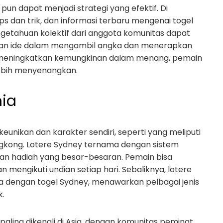
pun dapat menjadi strategi yang efektif. Di
ps dan trik, dan informasi terbaru mengenai togel
ngetahuan kolektif dari anggota komunitas dapat
n ide dalam mengambil angka dan menerapkan
ing meningkatkan kemungkinan dalam menang, pemain
lebih menyenangkan.
nia
eunikan dan karakter sendiri, seperti yang meliputi
ongkong. Lotere Sydney ternama dengan sistem
an hadiah yang besar-besaran. Pemain bisa
ngikuti undian setiap hari. Sebaliknya, lotere
a dengan togel Sydney, menawarkan pelbagai jenis
k.
paling dikenali di Asia, dengan komunitas peminat