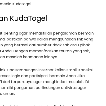
media Kudatogel.
an KudaTogel
mat penting agar memastikan pengalaman bermain
a, pastikan bahwa kalian menggunakan link yang
tan yang berasal dari sumber tidak sah atau pihak
 Anda. Dengan memanfaatkan tautan yang sah,
 dan masalah keamanan lainnya.
ak lupa sambungan internet kalian stabil. Koneksi
ses login dan partisipasi bermain Anda. Jika
dari terpercaya agar menghindari masalah. Di
 memiliki pengaman perlindungan antivirus agar
sa aman.