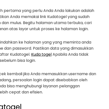
ah pertama yang perlu Anda Anda lakukan adalah
stikan Anda memakai link Kudatogel yang sudah
 dan mulus. Begitu halaman utama terbuka, cari
anan atas layar untuk proses ke halaman login.
dipindahkan ke halaman yang yang meminta anda
ame dan password. Pastikan data yang dimasukkan
aftar Kudatogel.
Kuda togel
Apabila Anda tidak
sebelum bisa login.
 cek kembali jika Anda memasukkan username dan
dang, persoalan login dapat disebabkan oleh
 Anda bisa menghubungi layanan pelanggan
ih cepat dan efisien.
atogel