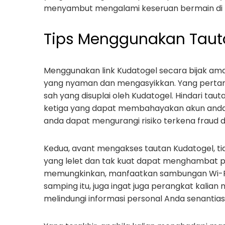
menyambut mengalami keseruan bermain di 
Tips Menggunakan Taut
Menggunakan link Kudatogel secara bijak a
yang nyaman dan mengasyikkan. Yang pertam
sah yang disuplai oleh Kudatogel. Hindari tau
ketiga yang dapat membahayakan akun anda
anda dapat mengurangi risiko terkena fraud
Kedua, avant mengakses tautan Kudatogel, tid
yang lelet dan tak kuat dapat menghambat pro
memungkinkan, manfaatkan sambungan Wi-Fi 
samping itu, juga ingat juga perangkat kalian
melindungi informasi personal Anda senantia