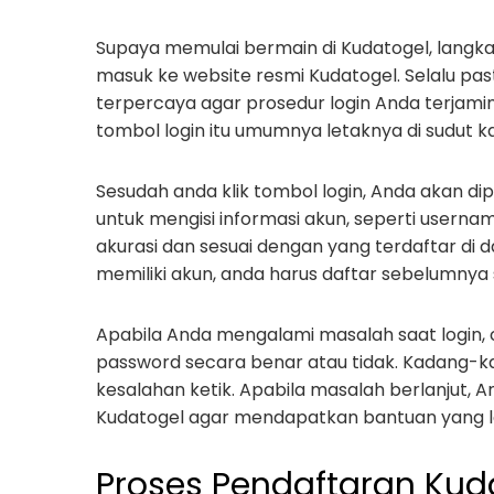
Supaya memulai bermain di Kudatogel, langk
masuk ke website resmi Kudatogel. Selalu pa
terpercaya agar prosedur login Anda terjamin
tombol login itu umumnya letaknya di sudut k
Sesudah anda klik tombol login, Anda akan 
untuk mengisi informasi akun, seperti usern
akurasi dan sesuai dengan yang terdaftar di d
memiliki akun, anda harus daftar sebelumnya 
Apabila Anda mengalami masalah saat login,
password secara benar atau tidak. Kadang-ka
kesalahan ketik. Apabila masalah berlanjut,
Kudatogel agar mendapatkan bantuan yang leb
Proses Pendaftaran Kud