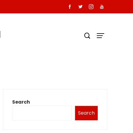
M
Search
Search