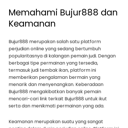
Memahami Bujur888 dan
Keamanan
Bujur888 merupakan salah satu platform
perjudian online yang sedang bertumbuh
popularitasnya di kalangan pemain judi. Dengan
berbagai tipe permainan yang tersedia,
termasuk judi tembak ikan, platform ini
memberikan pengalaman bermain yang
menarik dan menyenangkan. Keberadaan
Bujur888 mengakibatkan banyak pemain
mencari-cari link terkait Bujur888 untuk ikut
serta dan menikmati permainan yang ada.
Keamanan merupakan suatu yang sangat