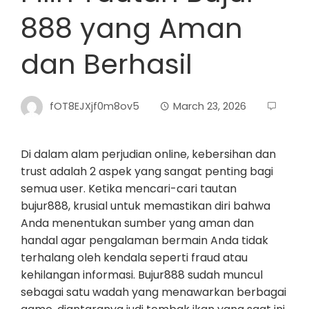
888 yang Aman
dan Berhasil
fOT8EJXjf0m8ov5
March 23, 2026
Di dalam alam perjudian online, kebersihan dan
trust adalah 2 aspek yang sangat penting bagi
semua user. Ketika mencari-cari tautan
bujur888, krusial untuk memastikan diri bahwa
Anda menentukan sumber yang aman dan
handal agar pengalaman bermain Anda tidak
terhalang oleh kendala seperti fraud atau
kehilangan informasi. Bujur888 sudah muncul
sebagai satu wadah yang menawarkan berbagai