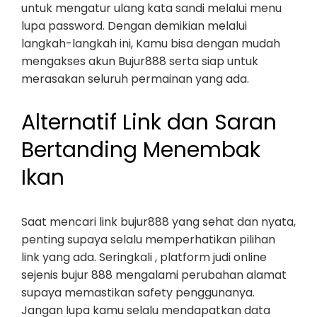
untuk mengatur ulang kata sandi melalui menu
lupa password. Dengan demikian melalui
langkah-langkah ini, Kamu bisa dengan mudah
mengakses akun Bujur888 serta siap untuk
merasakan seluruh permainan yang ada.
Alternatif Link dan Saran
Bertanding Menembak
Ikan
Saat mencari link bujur888 yang sehat dan nyata,
penting supaya selalu memperhatikan pilihan
link yang ada. Seringkali , platform judi online
sejenis bujur 888 mengalami perubahan alamat
supaya memastikan safety penggunanya.
Jangan lupa kamu selalu mendapatkan data