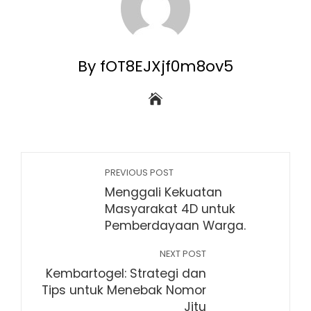
By fOT8EJXjf0m8ov5
PREVIOUS POST
Menggali Kekuatan
Masyarakat 4D untuk
Pemberdayaan Warga.
NEXT POST
Kembartogel: Strategi dan
Tips untuk Menebak Nomor
Jitu