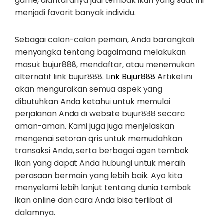
game, diantaranya judi tembak ikan yang saat ini
menjadi favorit banyak individu.
Sebagai calon-calon pemain, Anda barangkali
menyangka tentang bagaimana melakukan
masuk bujur888, mendaftar, atau menemukan
alternatif link bujur888.
Link Bujur888
Artikel ini
akan menguraikan semua aspek yang
dibutuhkan Anda ketahui untuk memulai
perjalanan Anda di website bujur888 secara
aman-aman. Kami juga juga menjelaskan
mengenai setoran qris untuk memudahkan
transaksi Anda, serta berbagai agen tembak
ikan yang dapat Anda hubungi untuk meraih
perasaan bermain yang lebih baik. Ayo kita
menyelami lebih lanjut tentang dunia tembak
ikan online dan cara Anda bisa terlibat di
dalamnya.