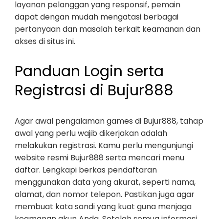
layanan pelanggan yang responsif, pemain
dapat dengan mudah mengatasi berbagai
pertanyaan dan masalah terkait keamanan dan
akses di situs ini.
Panduan Login serta
Registrasi di Bujur888
Agar awal pengalaman games di Bujur888, tahap
awal yang perlu wajib dikerjakan adalah
melakukan registrasi. Kamu perlu mengunjungi
website resmi Bujur888 serta mencari menu
daftar. Lengkapi berkas pendaftaran
menggunakan data yang akurat, seperti nama,
alamat, dan nomor telepon. Pastikan juga agar
membuat kata sandi yang kuat guna menjaga
keamanan akun Anda. Setelah semua informasi